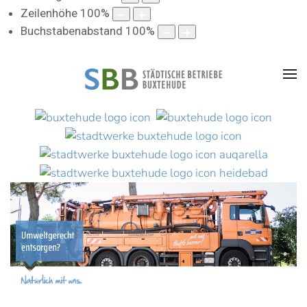
Zeilenhöhe
100
%
Buchstabenabstand
100
%