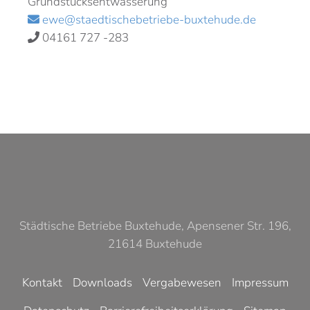
Grundstücksentwässerung
ewe@staedtischebetriebe-buxtehude.de
04161 727 -283
Städtische Betriebe Buxtehude, Apensener Str. 196,
21614 Buxtehude
Kontakt
Downloads
Vergabewesen
Impressum