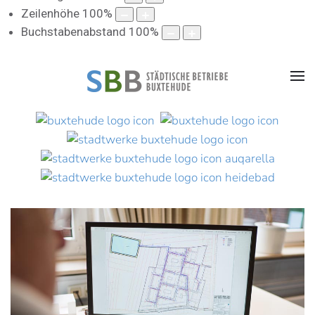
Zeilenhöhe
100
%
Buchstabenabstand
100
%