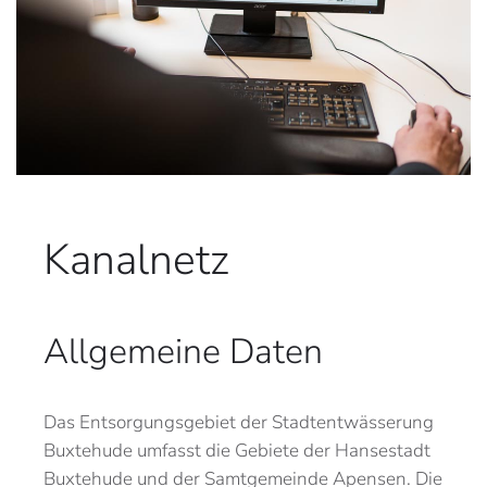
Kanalnetz
Allgemeine Daten
Das Entsorgungsgebiet der Stadtentwässerung
Buxtehude umfasst die Gebiete der Hansestadt
Buxtehude und der Samtgemeinde Apensen. Die