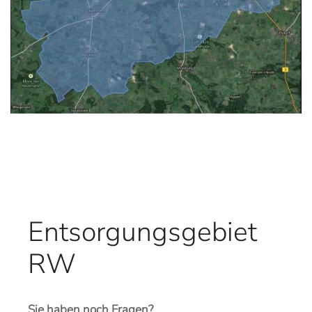
Entsorgungsgebiet
RW
Sie haben noch Fragen?