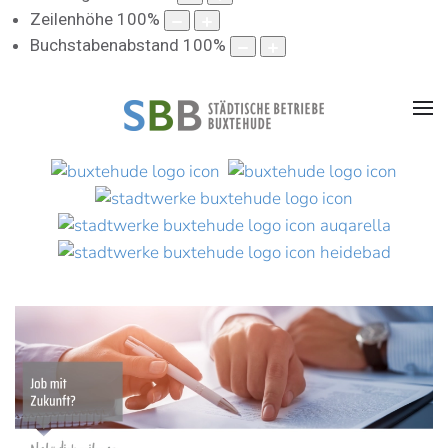
Zeilenhöhe
100
%
Buchstabenabstand
100
%